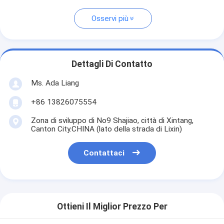
Osservi più
Dettagli Di Contatto
Ms. Ada Liang
+86 13826075554
Zona di sviluppo di No9 Shajiao, città di Xintang,
Canton City.CHINA (lato della strada di Lixin)
Contattaci
Ottieni Il Miglior Prezzo Per