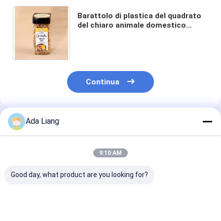
Barattolo di plastica del quadrato
del chiaro animale domestico
dell'avena del commestibile con il
coperchio con tappo a vite
Continua
Ada Liang
Prodotti Raccomandati
9:10 AM
Good day, what product are you looking for?