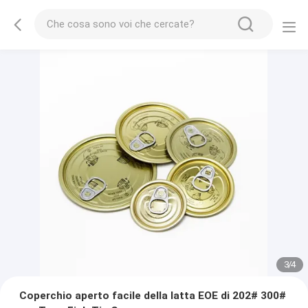
3
/
4
Coperchio aperto facile della latta EOE di 202# 300#