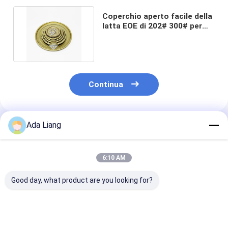
Coperchio aperto facile della
latta EOE di 202# 300# per
Tuna Fish Tin Cans
Continua
Ada Liang
Prodotti Raccomandati
6:10 AM
Good day, what product are you looking for?