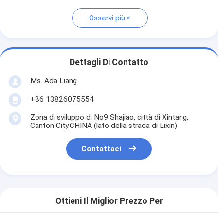
Osservi più
Dettagli Di Contatto
Ms. Ada Liang
+86 13826075554
Zona di sviluppo di No9 Shajiao, città di Xintang,
Canton City.CHINA (lato della strada di Lixin)
Contattaci
Ottieni Il Miglior Prezzo Per