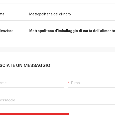
rma
Metropolitana del cilindro
denziare
Metropolitana d'imballaggio di carta dell'aliment
SCIATE UN MESSAGGIO