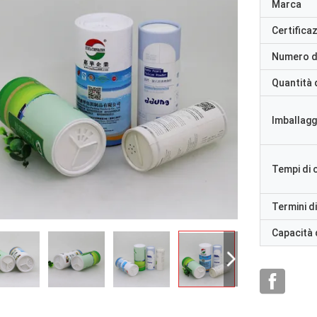
Marca
Certifica
Numero d
Quantità 
Imballaggi
Tempi di
Termini d
Capacità 