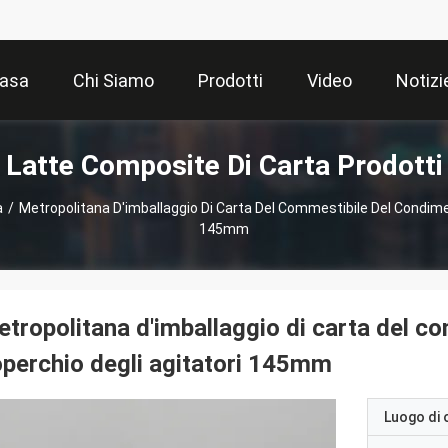
asa
Chi Siamo
Prodotti
Video
Notizi
Latte Composite Di Carta Prodotti
a
/
Metropolitana D'imballaggio Di Carta Del Commestibile Del Condime
145mm
tropolitana d'imballaggio di carta del c
perchio degli agitatori 145mm
Luogo di 