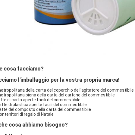
e cosa facciamo?
cciamo l'imballaggio per la vostra propria marca!
metropolitana della carta del coperchio dell'agitatore del commestibile
metropolitana piena della carta del cartone del commestibile
latte di carta aperte facili del commestibile
Latte di plastica aperte facili del commestibile
Latte del composto della carta del commestibile
ontenitori di regalo di Natale
 che cosa abbiamo bisogno?