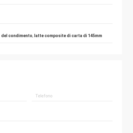
o del condimento
,
latte composite di carta di 145mm