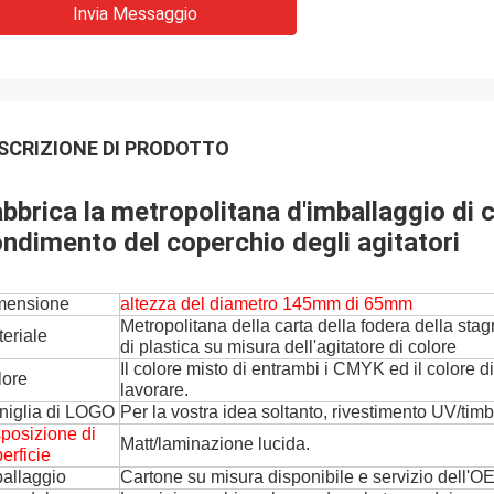
Invia Messaggio
SCRIZIONE DI PRODOTTO
bbrica la metropolitana d'imballaggio di 
ndimento del coperchio degli agitatori
mensione
altezza del diametro 145mm di 65mm
Metropolitana della carta della fodera della sta
eriale
di plastica su misura dell'agitatore di colore
Il colore misto di entrambi i CMYK ed il colore 
lore
lavorare.
niglia di LOGO
Per la vostra idea soltanto, rivestimento UV/tim
posizione di
Matt/laminazione lucida.
erficie
allaggio
Cartone su misura disponibile e
servizio dell'