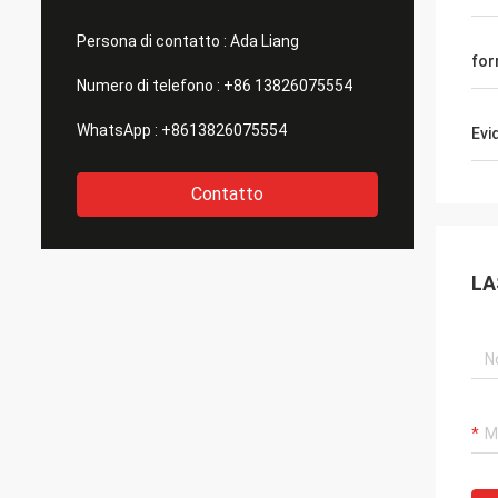
Persona di contatto :
Ada Liang
fo
Numero di telefono :
+86 13826075554
WhatsApp :
+8613826075554
Evi
Contatto
LA