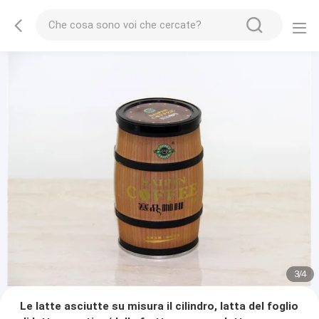
3
/
4
Le latte asciutte su misura il cilindro, latta del foglio