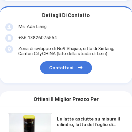
Dettagli Di Contatto
Ms. Ada Liang
+86 13826075554
Zona di sviluppo di No9 Shajiao, città di Xintang,
Canton City.CHINA (lato della strada di Lixin)
Contattaci
Ottieni Il Miglior Prezzo Per
Le latte asciutte su misura il
cilindro, latta del foglio di
latta spuntino/della frutta