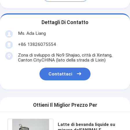
Dettagli Di Contatto
Ms. Ada Liang
+86 13826075554
Zona di sviluppo di No9 Shajiao, città di Xintang,
Canton City.CHINA (lato della strada di Lixin)
Contattaci
Ottieni Il Miglior Prezzo Per
Latte di bevanda liquide su
misura dell'ANIMALE