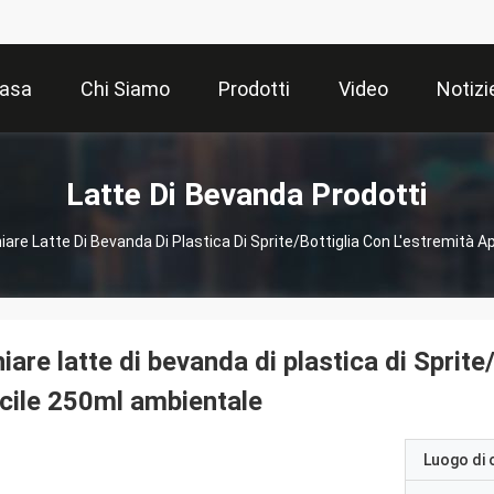
asa
Chi Siamo
Prodotti
Video
Notizi
Latte Di Bevanda Prodotti
iare Latte Di Bevanda Di Plastica Di Sprite/bottiglia Con L'estremità 
iare latte di bevanda di plastica di Sprite
cile 250ml ambientale
Luogo di 