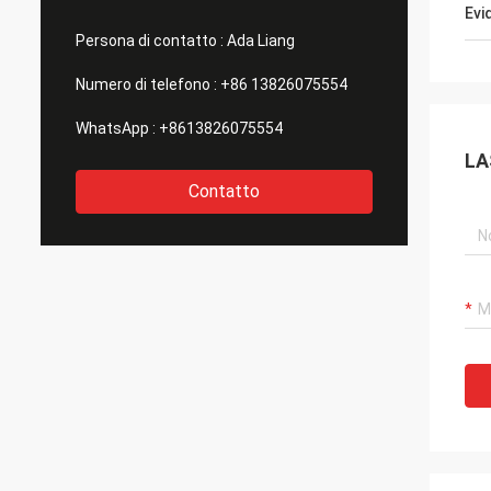
Evi
Persona di contatto :
Ada Liang
Numero di telefono :
+86 13826075554
WhatsApp :
+8613826075554
LA
Contatto