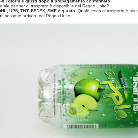
-8 i giorni è giusti dopo il prepagamento confermato.
Quale partner di trasporto è disponibile nel Regno Unito?
DHL, UPS, TNT, FEDEX, SME è giusto
. Quale costo di trasporto è più 
rni possono arrivare nel Regno Unito.