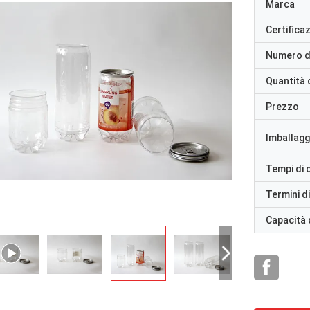
Marca
Certifica
Numero d
Quantità 
Prezzo
Imballaggi
Tempi di
Termini d
Capacità 