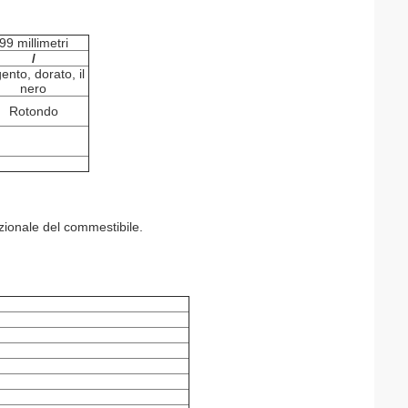
99 millimetri
/
ento, dorato, il
nero
Rotondo
azionale
del commestibile.
.