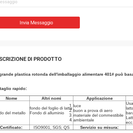
Invia Messaggio
SCRIZIONE DI PRODOTTO
grande
plastica
rotonda
dell'imballaggio alimentare
401#
può basa
taglio rapido:
Nome
Altri nomi
Applicazione
Usa
luce
fondo del foglio di latta
latt
buon a prova di aero
do del metallo
Fondo di alluminio
bara
materiale del commestibile
Latt
ambientale
ecc
Certificato:
ISO9001; SGS; QS
Servizio su misura: