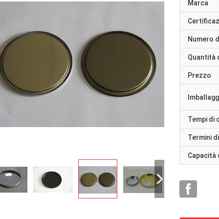
Marca
Certifica
Numero d
Quantità 
Prezzo
Imballaggi
Tempi di
Termini d
Capacità 