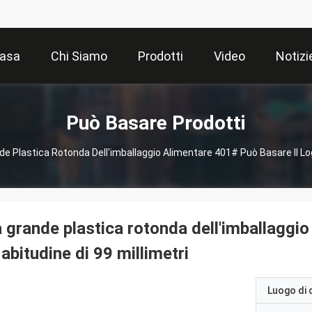
asa
Chi Siamo
Prodotti
Video
Notizi
Può Basare Prodotti
de Plastica Rotonda Dell'imballaggio Alimentare 401# Può Basare Il Logo
 grande plastica rotonda dell'imballaggio
 abitudine di 99 millimetri
Luogo di 