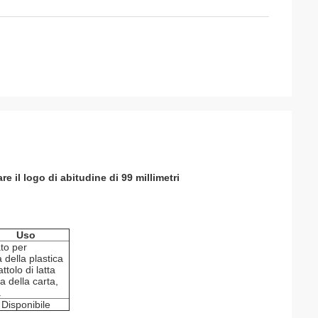
re il
logo
di
abitudine di
99 millimetri
Uso
to per
a della plastica
ttolo di latta
a della carta,
.
Disponibile