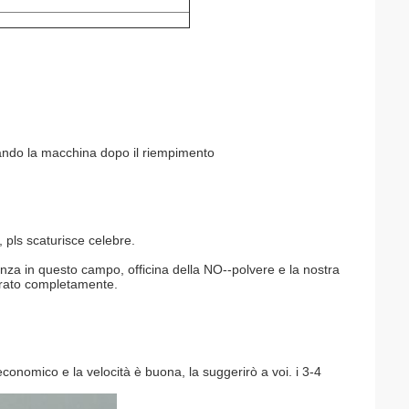
llando la macchina dopo il riempimento
 pls scaturisce celebre.
enza in questo campo, officina della NO--polvere e la nostra
urato completamente.
economico e la velocità è buona, la suggerirò a voi. i 3-4