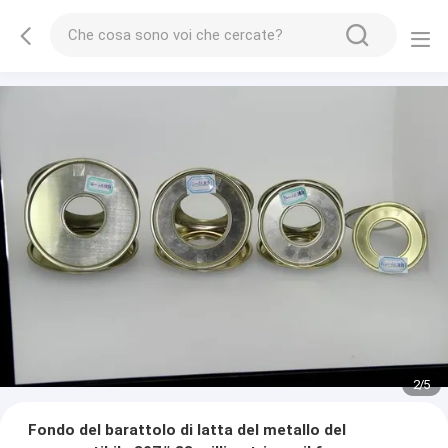
2
/
5
Fondo del barattolo di latta del metallo del