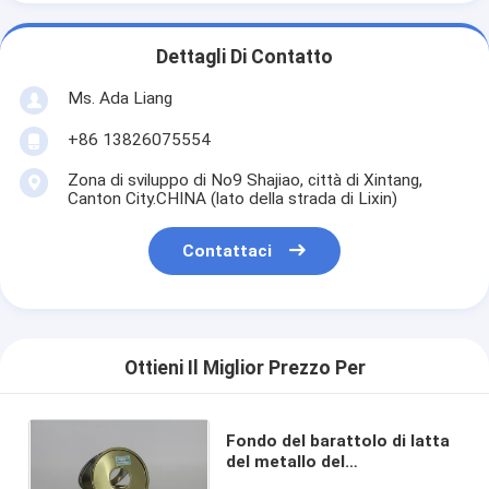
Dettagli Di Contatto
Ms. Ada Liang
+86 13826075554
Zona di sviluppo di No9 Shajiao, città di Xintang,
Canton City.CHINA (lato della strada di Lixin)
Contattaci
Ottieni Il Miglior Prezzo Per
Fondo del barattolo di latta
del metallo del
commestibile 307# 83