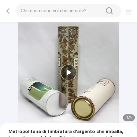
1
/
6
Metropolitana di timbratura d'argento che imballa,