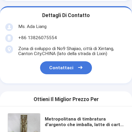
Dettagli Di Contatto
Ms. Ada Liang
+86 13826075554
Zona di sviluppo di No9 Shajiao, città di Xintang,
Canton City.CHINA (lato della strada di Lixin)
Contattaci
Ottieni Il Miglior Prezzo Per
Metropolitana di timbratura
d'argento che imballa, latte di carta
del vino, Printting su misura della