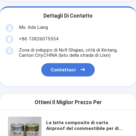
Dettagli Di Contatto
Ms. Ada Liang
+86 13826075554
Zona di sviluppo di No9 Shajiao, città di Xintang,
Canton City.CHINA (lato della strada di Lixin)
Contattaci
Ottieni Il Miglior Prezzo Per
Le latte composite di carta
Airproof del commestibile per di
latte in polvere/nutrizione