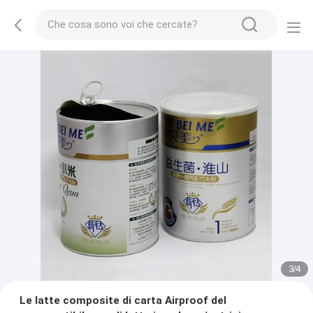
3
/
4
Le latte composite di carta Airproof del