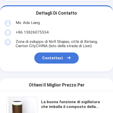
Dettagli Di Contatto
Ms. Ada Liang
+86 13826075554
Zona di sviluppo di No9 Shajiao, città di Xintang,
Canton City.CHINA (lato della strada di Lixin)
Contattaci
Ottieni Il Miglior Prezzo Per
La buona funzione di sigillatura
che imballa il composto della
carta di Brown inscatola il