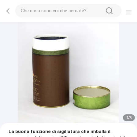
1
/
3
La buona funzione di sigillatura che imballa il