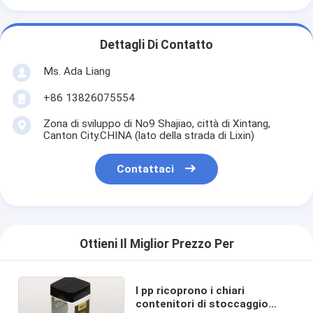
Dettagli Di Contatto
Ms. Ada Liang
+86 13826075554
Zona di sviluppo di No9 Shajiao, città di Xintang,
Canton City.CHINA (lato della strada di Lixin)
Contattaci
Ottieni Il Miglior Prezzo Per
I pp ricoprono i chiari
contenitori di stoccaggio