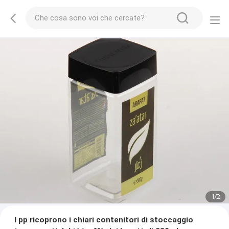
1
/
2
I pp ricoprono i chiari contenitori di stoccaggio