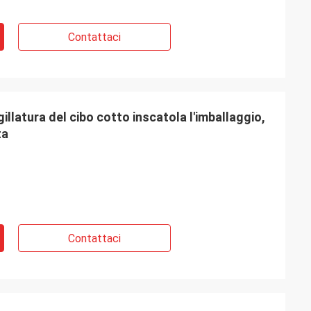
Contattaci
igillatura del cibo cotto inscatola l'imballaggio,
ta
Contattaci