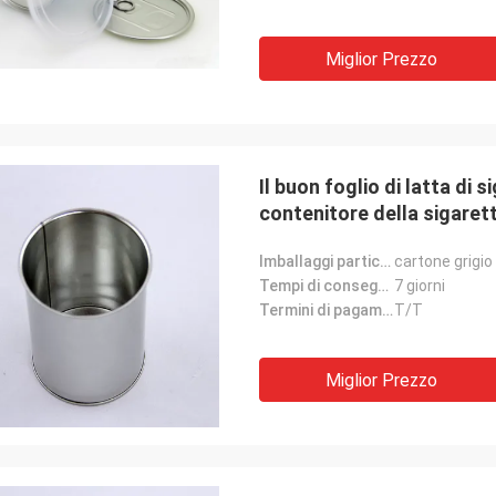
Miglior Prezzo
Il buon foglio di latta di s
contenitore della sigaret
Imballaggi particolari:
cartone grigio
Tempi di consegna:
7 giorni
Termini di pagamento:
T/T
Miglior Prezzo