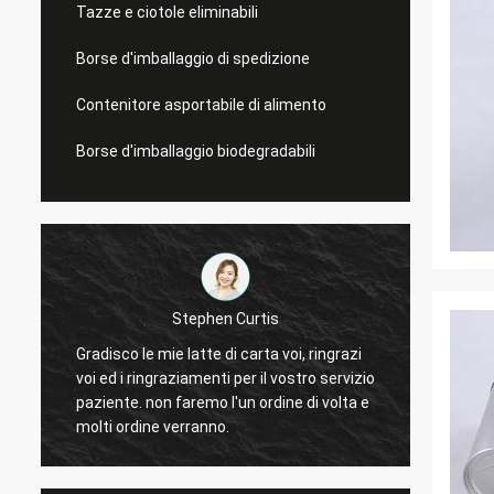
Tazze e ciotole eliminabili
Borse d'imballaggio di spedizione
Contenitore asportabile di alimento
Borse d'imballaggio biodegradabili
Stephen Curtis
Gradisco le mie latte di carta voi, ringrazi
voi ed i ringraziamenti per il vostro servizio
I chip 
paziente. non faremo l'un ordine di volta e
vendite
molti ordine verranno.