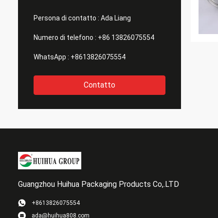
Persona di contatto :
Ada Liang
Numero di telefono :
+86 13826075554
WhatsApp :
+8613826075554
Contatto
Guangzhou Huihua Packaging Products Co,.LTD
+8613826075554
ada@huihua808.com