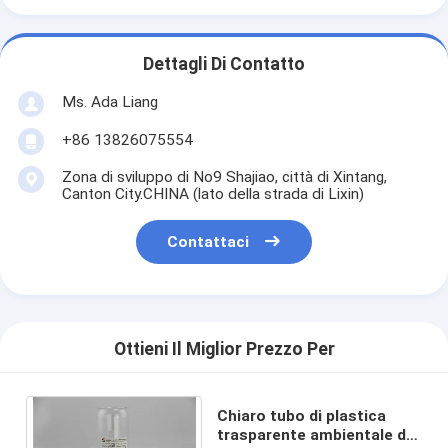
Dettagli Di Contatto
Ms. Ada Liang
+86 13826075554
Zona di sviluppo di No9 Shajiao, città di Xintang,
Canton City.CHINA (lato della strada di Lixin)
Contattaci
Ottieni Il Miglior Prezzo Per
Chiaro tubo di plastica
trasparente ambientale del