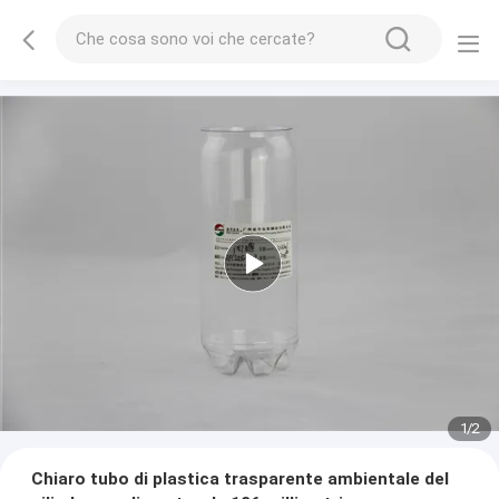
1
/
2
Chiaro tubo di plastica trasparente ambientale del