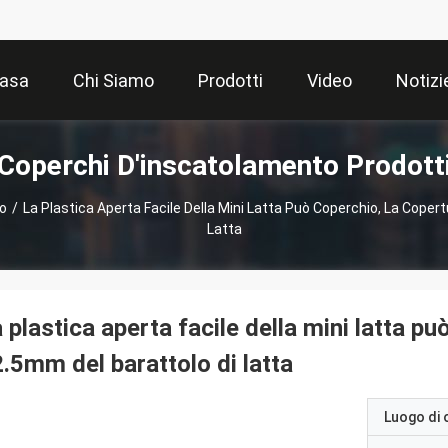
asa
Chi Siamo
Prodotti
Video
Notizi
Coperchi D'inscatolamento Prodott
o
/
La Plastica Aperta Facile Della Mini Latta Può Coperchio, La Coper
Latta
 plastica aperta facile della mini latta p
.5mm del barattolo di latta
Luogo di 