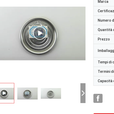
Marca
Certifica
Numero d
Quantità 
Prezzo
Imballaggi
Tempi di
Termini d
Capacità 