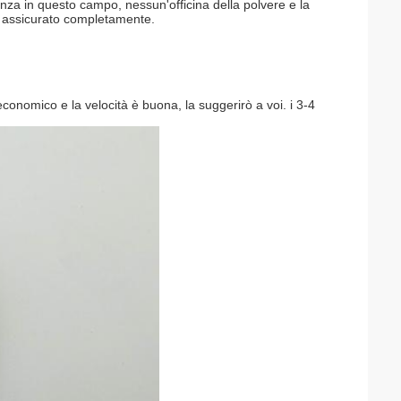
nza in questo campo, nessun'officina della polvere e la
e assicurato completamente.
economico e la velocità è buona, la suggerirò a voi. i 3-4