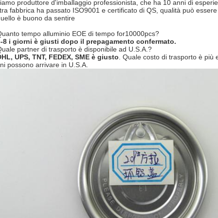
siamo produttore d'imballaggio professionista, che ha 10 anni di esperie
tra fabbrica ha passato ISO9001 e certificato di QS, qualità può esser
quello è buono da sentire
Quanto tempo alluminio EOE di tempo for10000pcs?
-8 i giorni è giusti dopo il prepagamento confermato.
Quale partner di trasporto è disponibile ad U.S.A.?
DHL, UPS, TNT, FEDEX, SME è giusto
. Quale costo di trasporto è più 
rni possono arrivare in U.S.A.