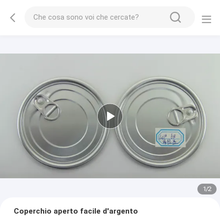
1
/
2
Coperchio aperto facile d'argento