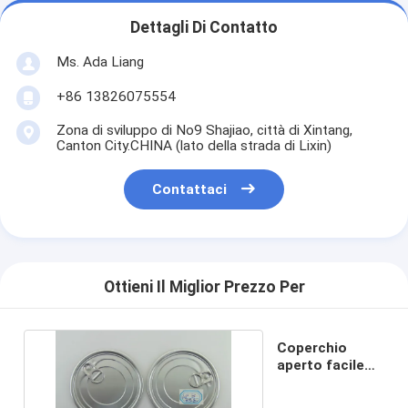
Dettagli Di Contatto
Ms. Ada Liang
+86 13826075554
Zona di sviluppo di No9 Shajiao, città di Xintang,
Canton City.CHINA (lato della strada di Lixin)
Contattaci
Ottieni Il Miglior Prezzo Per
Coperchio
aperto facile
d'argento