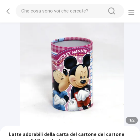
1
/
2
Latte adorabili della carta del cartone del cartone