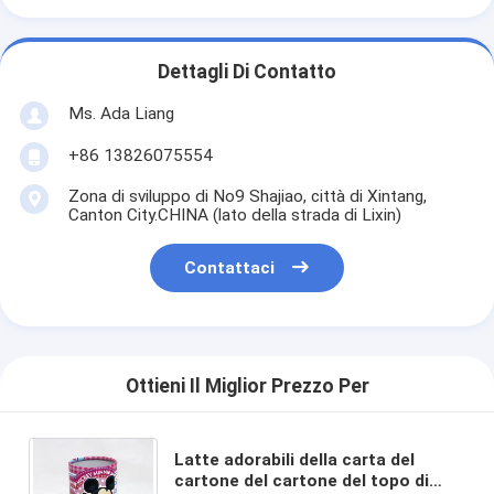
Dettagli Di Contatto
Ms. Ada Liang
+86 13826075554
Zona di sviluppo di No9 Shajiao, città di Xintang,
Canton City.CHINA (lato della strada di Lixin)
Contattaci
Ottieni Il Miglior Prezzo Per
Latte adorabili della carta del
cartone del cartone del topo di