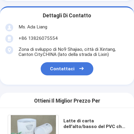
Dettagli Di Contatto
Ms. Ada Liang
+86 13826075554
Zona di sviluppo di No9 Shajiao, città di Xintang,
Canton City.CHINA (lato della strada di Lixin)
Contattaci
Ottieni Il Miglior Prezzo Per
Latte di carta
dell'alto/basso del PVC che
imballano la metropolitana