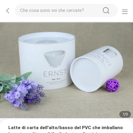
1
/
3
Latte di carta dell'alto/basso del PVC che imballano